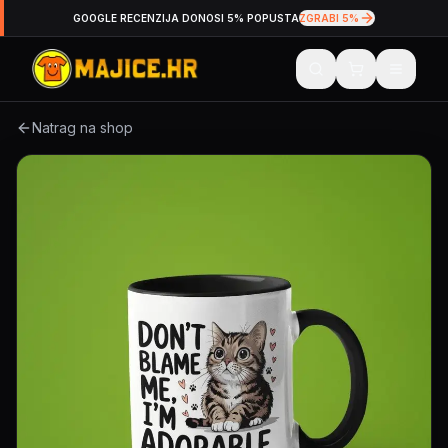
GOOGLE RECENZIJA DONOSI 5% POPUSTA
ZGRABI 5%
Natrag na shop