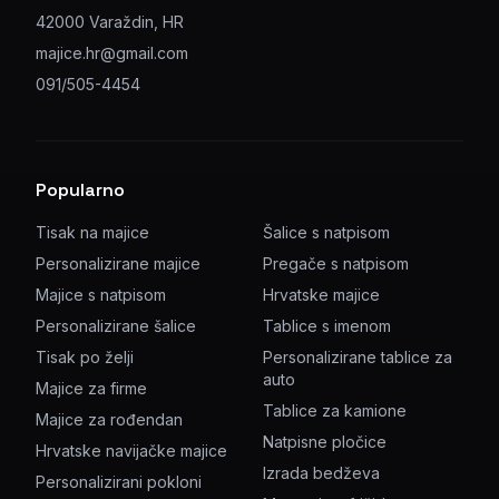
42000 Varaždin, HR
majice.hr@gmail.com
091/505-4454
Popularno
Tisak na majice
Šalice s natpisom
Personalizirane majice
Pregače s natpisom
Majice s natpisom
Hrvatske majice
Personalizirane šalice
Tablice s imenom
Tisak po želji
Personalizirane tablice za
auto
Majice za firme
Tablice za kamione
Majice za rođendan
Natpisne pločice
Hrvatske navijačke majice
Izrada bedževa
Personalizirani pokloni