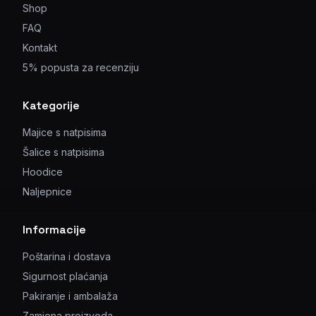
Shop
FAQ
Kontakt
5% popusta za recenziju
Kategorije
Majice s natpisima
Šalice s natpisima
Hoodice
Naljepnice
Informacije
Poštarina i dostava
Sigurnost plaćanja
Pakiranje i ambalaža
Zamjena proizvoda