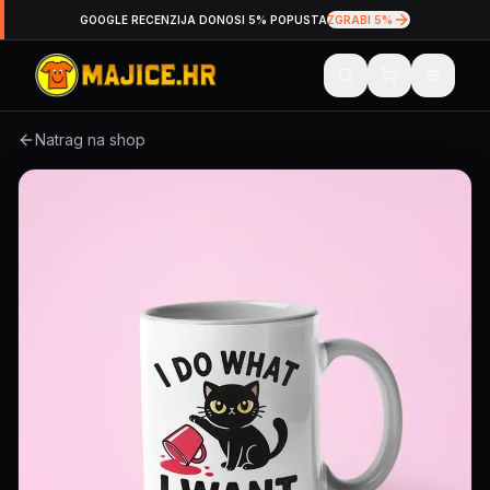
GOOGLE RECENZIJA DONOSI 5% POPUSTA
ZGRABI 5%
Natrag na shop