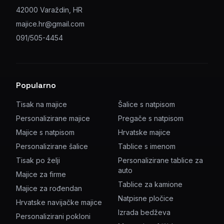
42000 Varaždin, HR
majice.hr@gmail.com
091/505-4454
Popularno
Tisak na majice
Šalice s natpisom
Personalizirane majice
Pregače s natpisom
Majice s natpisom
Hrvatske majice
Personalizirane šalice
Tablice s imenom
Tisak po želji
Personalizirane tablice za
auto
Majice za firme
Tablice za kamione
Majice za rođendan
Natpisne pločice
Hrvatske navijačke majice
Izrada bedževa
Personalizirani pokloni