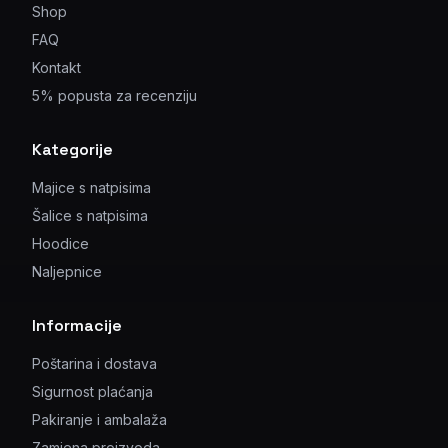
Shop
FAQ
Kontakt
5% popusta za recenziju
Kategorije
Majice s natpisima
Šalice s natpisima
Hoodice
Naljepnice
Informacije
Poštarina i dostava
Sigurnost plaćanja
Pakiranje i ambalaža
Zamjena proizvoda