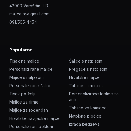
42000 Varaždin, HR
majice.hr@gmail.com
091/505-4454
Popularno
Tisak na majice
Šalice s natpisom
Personalizirane majice
Pregače s natpisom
Majice s natpisom
Hrvatske majice
Personalizirane šalice
Tablice s imenom
Tisak po želji
Personalizirane tablice za
auto
Majice za firme
Tablice za kamione
Majice za rođendan
Natpisne pločice
Hrvatske navijačke majice
Izrada bedževa
Personalizirani pokloni