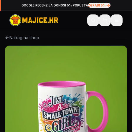
GOOGLE RECENZIJA DONOSI 5% POPUSTA
ZGRABI 5%
Natrag na shop