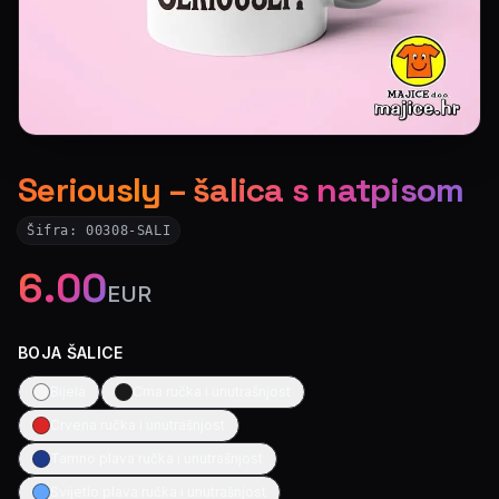
Seriously – šalica s natpisom
Šifra:
00308-SALI
6.00
EUR
BOJA ŠALICE
Bijela
Crna ručka i unutrašnjost
Crvena ručka i unutrašnjost
Tamno plava ručka i unutrašnjost
Svijetlo plava ručka i unutrašnjost