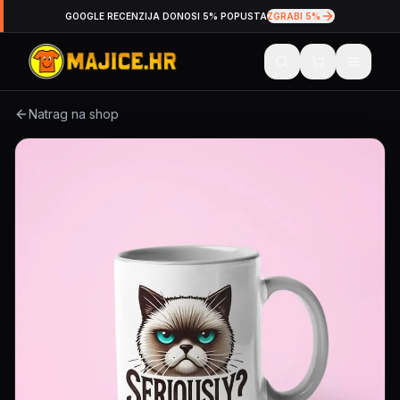
GOOGLE RECENZIJA DONOSI 5% POPUSTA
ZGRABI 5%
Natrag na shop