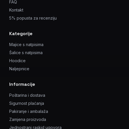
FAQ
Kontakt
5% popusta za recenziju
Kategorije
Majice s natpisima
Šalice s natpisima
Hoodice
Naljepnice
Informacije
Poštarina i dostava
Sigurnost plaćanja
Pakiranje i ambalaža
Zamjena proizvoda
Jednostrani raskid ugovora