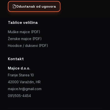
Odustanak od ugovora
Tablice veličina
Muške majice (PDF)
Ženske majice (PDF)
Hoodice / duksevi (PDF)
Kontakt
Majice d.o.o.
Franje Starea 10
42000 Varaždin, HR
majice.hr@gmail.com
091/505-4454