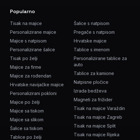
Popularno
Tisak na majice
Šalice s natpisom
Personalizirane majice
Pregače s natpisom
Majice s natpisom
Hrvatske majice
Personalizirane šalice
Tablice s imenom
Tisak po želji
Personalizirane tablice za
auto
Majice za firme
Tablice za kamione
Majice za rođendan
Natpisne pločice
Hrvatske navijačke majice
Izrada bedževa
Personalizirani pokloni
Magneti za frižider
Majice po želji
Tisak na majice Varaždin
Majice sa tiskom
Tisak na majice Zagreb
Majice sa slikom
Tisak na majice Split
Šalice sa tiskom
Tisak na majice Rijeka
Tablice po želji