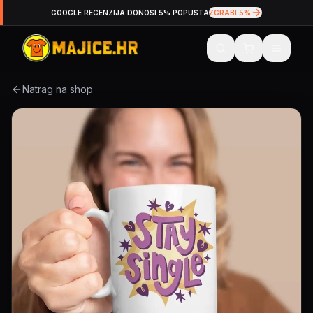
GOOGLE RECENZIJA DONOSI 5% POPUSTA
ZGRABI 5%
Natrag na shop