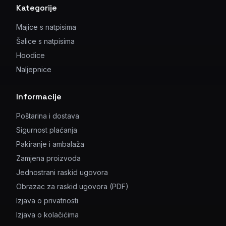
Kategorije
Majice s natpisima
Šalice s natpisima
Hoodice
Naljepnice
Informacije
Poštarina i dostava
Sigurnost plaćanja
Pakiranje i ambalaža
Zamjena proizvoda
Jednostrani raskid ugovora
Obrazac za raskid ugovora (PDF)
Izjava o privatnosti
Izjava o kolačićima