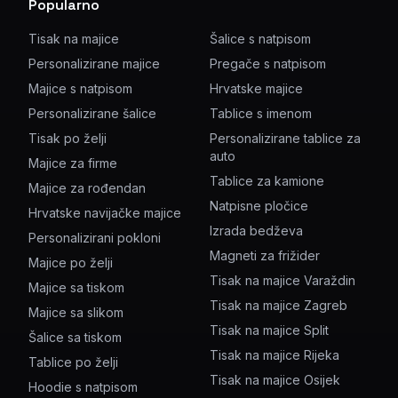
Popularno
Tisak na majice
Šalice s natpisom
Personalizirane majice
Pregače s natpisom
Majice s natpisom
Hrvatske majice
Personalizirane šalice
Tablice s imenom
Tisak po želji
Personalizirane tablice za
auto
Majice za firme
Tablice za kamione
Majice za rođendan
Natpisne pločice
Hrvatske navijačke majice
Izrada bedževa
Personalizirani pokloni
Magneti za frižider
Majice po želji
Tisak na majice Varaždin
Majice sa tiskom
Tisak na majice Zagreb
Majice sa slikom
Tisak na majice Split
Šalice sa tiskom
Tisak na majice Rijeka
Tablice po želji
Tisak na majice Osijek
Hoodie s natpisom