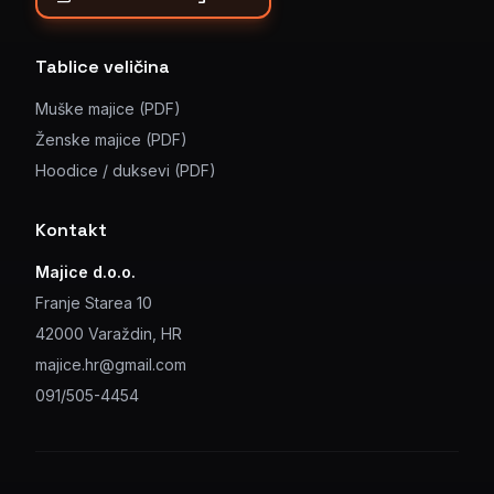
Tablice veličina
Muške majice (PDF)
Ženske majice (PDF)
Hoodice / duksevi (PDF)
Kontakt
Majice d.o.o.
Franje Starea 10
42000 Varaždin, HR
majice.hr@gmail.com
091/505-4454