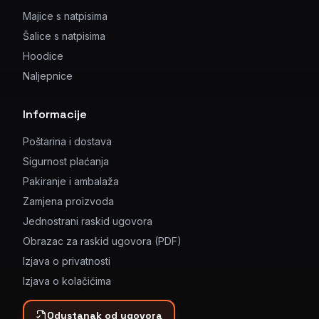
Majice s natpisima
Šalice s natpisima
Hoodice
Naljepnice
Informacije
Poštarina i dostava
Sigurnost plaćanja
Pakiranje i ambalaža
Zamjena proizvoda
Jednostrani raskid ugovora
Obrazac za raskid ugovora (PDF)
Izjava o privatnosti
Izjava o kolačićima
Odustanak od ugovora