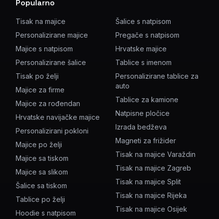
Popularno
Tisak na majice
Šalice s natpisom
Personalizirane majice
Pregače s natpisom
Majice s natpisom
Hrvatske majice
Personalizirane šalice
Tablice s imenom
Tisak po želji
Personalizirane tablice za
auto
Majice za firme
Tablice za kamione
Majice za rođendan
Natpisne pločice
Hrvatske navijačke majice
Izrada bedževa
Personalizirani pokloni
Magneti za frižider
Majice po želji
Tisak na majice Varaždin
Majice sa tiskom
Tisak na majice Zagreb
Majice sa slikom
Tisak na majice Split
Šalice sa tiskom
Tisak na majice Rijeka
Tablice po želji
Tisak na majice Osijek
Hoodie s natpisom