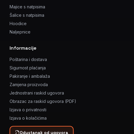
Majice s natpisima
Šalice s natpisima
Hoodice
Naljepnice
Informacije
Poštarina i dostava
Sigurnost plaćanja
Pakiranje i ambalaža
Zamjena proizvoda
Jednostrani raskid ugovora
Obrazac za raskid ugovora (PDF)
Izjava o privatnosti
Izjava o kolačićima
Odustanak od ugovora