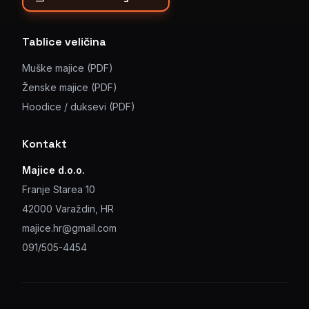
Tablice veličina
Muške majice (PDF)
Ženske majice (PDF)
Hoodice / duksevi (PDF)
Kontakt
Majice d.o.o.
Franje Starea 10
42000 Varaždin, HR
majice.hr@gmail.com
091/505-4454