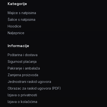
Kategorije
Majice s natpisima
Šalice s natpisima
Hoodice
Naljepnice
Informacije
Poštarina i dostava
Sigurnost plaćanja
Pakiranje i ambalaža
Zamjena proizvoda
Jednostrani raskid ugovora
Obrazac za raskid ugovora (PDF)
Izjava o privatnosti
Izjava o kolačićima