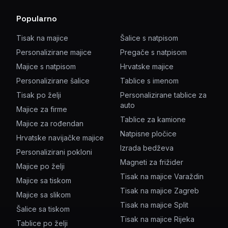
Popularno
Tisak na majice
Šalice s natpisom
Personalizirane majice
Pregače s natpisom
Majice s natpisom
Hrvatske majice
Personalizirane šalice
Tablice s imenom
Tisak po želji
Personalizirane tablice za
auto
Majice za firme
Tablice za kamione
Majice za rođendan
Natpisne pločice
Hrvatske navijačke majice
Izrada bedževa
Personalizirani pokloni
Magneti za frižider
Majice po želji
Tisak na majice Varaždin
Majice sa tiskom
Tisak na majice Zagreb
Majice sa slikom
Tisak na majice Split
Šalice sa tiskom
Tisak na majice Rijeka
Tablice po želji