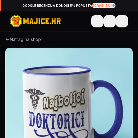
GOOGLE RECENZIJA DONOSI 5% POPUSTA
ZGRABI 5%
Natrag na shop