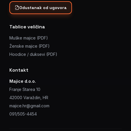
Odustanak od ugovora
Tablice veličina
Muške majice (PDF)
Ženske majice (PDF)
Hoodice / duksevi (PDF)
Kontakt
Majice d.o.o.
Franje Starea 10
42000 Varaždin, HR
majice.hr@gmail.com
091/505-4454