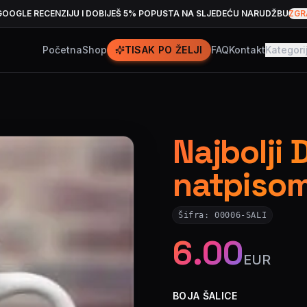
GOOGLE RECENZIJU I DOBIJEŠ 5% POPUSTA NA SLJEDEĆU NARUDŽBU
ZGR
Početna
Shop
TISAK PO ŽELJI
FAQ
Kontakt
Kategori
Najbolji 
natpiso
Šifra:
00006-SALI
6.00
EUR
BOJA ŠALICE