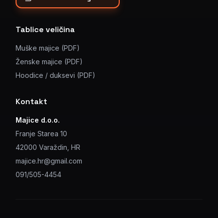
Tablice veličina
Muške majice (PDF)
Ženske majice (PDF)
Hoodice / duksevi (PDF)
Kontakt
Majice d.o.o.
Franje Starea 10
42000 Varaždin, HR
majice.hr@gmail.com
091/505-4454