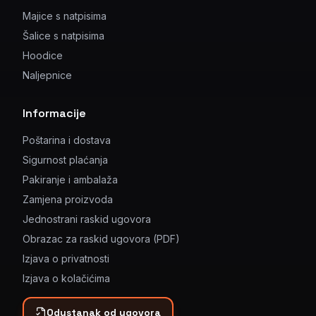
Majice s natpisima
Šalice s natpisima
Hoodice
Naljepnice
Informacije
Poštarina i dostava
Sigurnost plaćanja
Pakiranje i ambalaža
Zamjena proizvoda
Jednostrani raskid ugovora
Obrazac za raskid ugovora (PDF)
Izjava o privatnosti
Izjava o kolačićima
Odustanak od ugovora