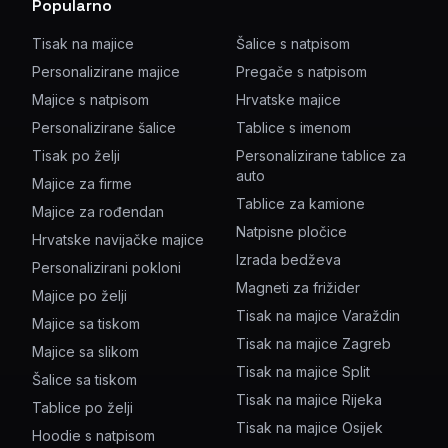
Popularno
Tisak na majice
Šalice s natpisom
Personalizirane majice
Pregače s natpisom
Majice s natpisom
Hrvatske majice
Personalizirane šalice
Tablice s imenom
Tisak po želji
Personalizirane tablice za
auto
Majice za firme
Tablice za kamione
Majice za rođendan
Natpisne pločice
Hrvatske navijačke majice
Izrada bedževa
Personalizirani pokloni
Magneti za frižider
Majice po želji
Tisak na majice Varaždin
Majice sa tiskom
Tisak na majice Zagreb
Majice sa slikom
Tisak na majice Split
Šalice sa tiskom
Tisak na majice Rijeka
Tablice po želji
Tisak na majice Osijek
Hoodie s natpisom