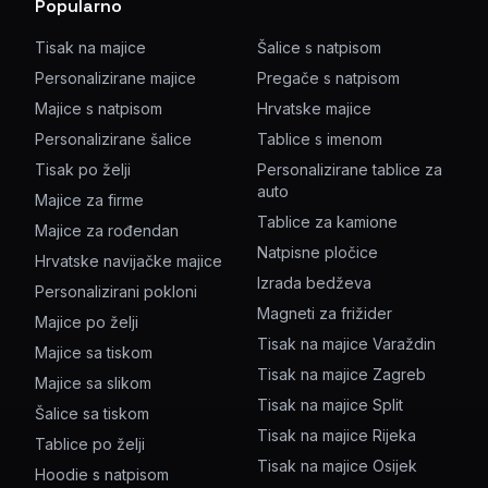
Popularno
Tisak na majice
Šalice s natpisom
Personalizirane majice
Pregače s natpisom
Majice s natpisom
Hrvatske majice
Personalizirane šalice
Tablice s imenom
Tisak po želji
Personalizirane tablice za
auto
Majice za firme
Tablice za kamione
Majice za rođendan
Natpisne pločice
Hrvatske navijačke majice
Izrada bedževa
Personalizirani pokloni
Magneti za frižider
Majice po želji
Tisak na majice Varaždin
Majice sa tiskom
Tisak na majice Zagreb
Majice sa slikom
Tisak na majice Split
Šalice sa tiskom
Tisak na majice Rijeka
Tablice po želji
Tisak na majice Osijek
Hoodie s natpisom