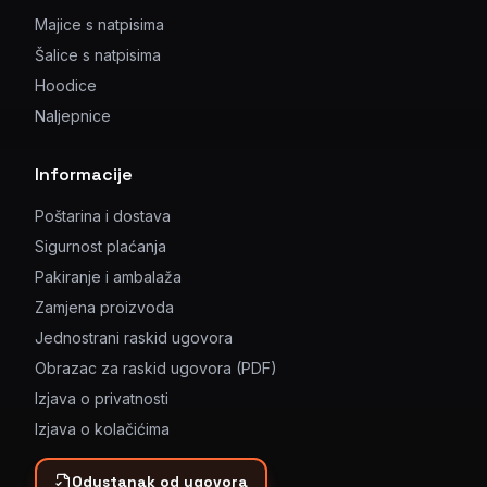
Majice s natpisima
Šalice s natpisima
Hoodice
Naljepnice
Informacije
Poštarina i dostava
Sigurnost plaćanja
Pakiranje i ambalaža
Zamjena proizvoda
Jednostrani raskid ugovora
Obrazac za raskid ugovora (PDF)
Izjava o privatnosti
Izjava o kolačićima
Odustanak od ugovora