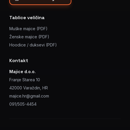
Tablice veličina
Muške majice (PDF)
Ženske majice (PDF)
Hoodice / duksevi (PDF)
Kontakt
Majice d.o.o.
Franje Starea 10
42000 Varaždin, HR
majice.hr@gmail.com
091/505-4454