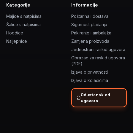
Kategorije
Informacije
Majice s natpisima
Poštarina i dostava
Šalice s natpisima
Sigurnost plaćanja
Hoodice
Pakiranje i ambalaža
Naljepnice
Zamjena proizvoda
Jednostrani raskid ugovora
Obrazac za raskid ugovora
(PDF)
Izjava o privatnosti
Izjava o kolačićima
Odustanak od
ugovora