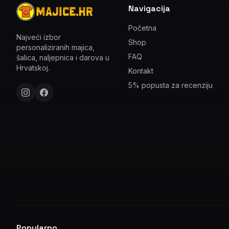
Navigacija
Početna
Najveći izbor
Shop
personaliziranih majica,
FAQ
šalica, naljepnica i darova u
Hrvatskoj.
Kontakt
5% popusta za recenziju
Popularno