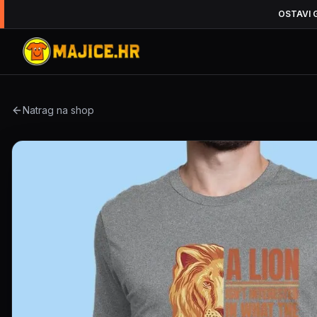
OSTAVI 
Natrag na shop