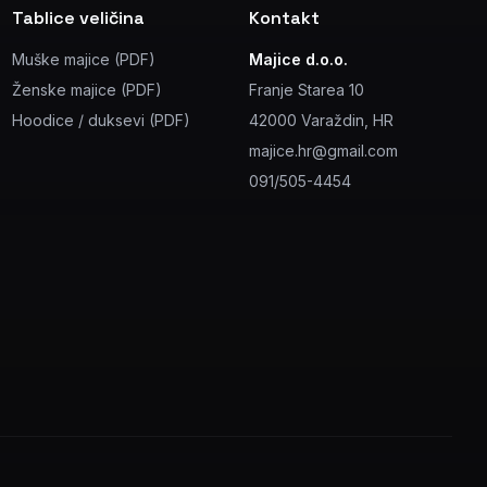
Tablice veličina
Kontakt
Muške majice (PDF)
Majice d.o.o.
Ženske majice (PDF)
Franje Starea 10
Hoodice / duksevi (PDF)
42000 Varaždin, HR
majice.hr@gmail.com
091/505-4454