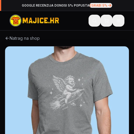
GOOGLE RECENZIJA DONOSI 5% POPUSTA
ZGRABI 5%
Natrag na shop