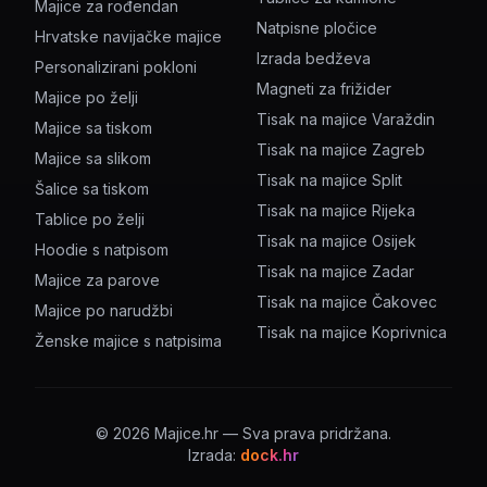
Majice za rođendan
Natpisne pločice
Hrvatske navijačke majice
Izrada bedževa
Personalizirani pokloni
Magneti za frižider
Majice po želji
Tisak na majice Varaždin
Majice sa tiskom
Tisak na majice Zagreb
Majice sa slikom
Tisak na majice Split
Šalice sa tiskom
Tisak na majice Rijeka
Tablice po želji
Tisak na majice Osijek
Hoodie s natpisom
Tisak na majice Zadar
Majice za parove
Tisak na majice Čakovec
Majice po narudžbi
Tisak na majice Koprivnica
Ženske majice s natpisima
©
2026
Majice.hr — Sva prava pridržana.
Izrada:
dock.hr