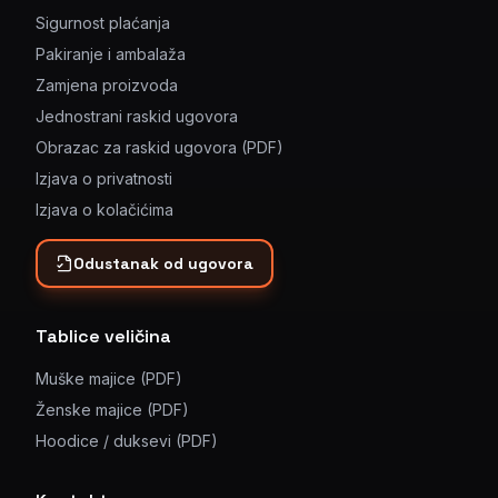
Sigurnost plaćanja
Pakiranje i ambalaža
Zamjena proizvoda
Jednostrani raskid ugovora
Obrazac za raskid ugovora (PDF)
Izjava o privatnosti
Izjava o kolačićima
Odustanak od ugovora
Tablice veličina
Muške majice (PDF)
Ženske majice (PDF)
Hoodice / duksevi (PDF)