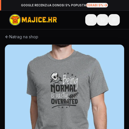
GOOGLE RECENZIJA DONOSI 5% POPUSTA
ZGRABI 5%
Natrag na shop