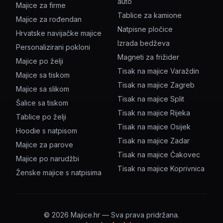
auto
Majice za firme
Tablice za kamione
Majice za rođendan
Natpisne pločice
Hrvatske navijačke majice
Izrada bedževa
Personalizirani pokloni
Magneti za frižider
Majice po želji
Tisak na majice Varaždin
Majice sa tiskom
Tisak na majice Zagreb
Majice sa slikom
Tisak na majice Split
Šalice sa tiskom
Tisak na majice Rijeka
Tablice po želji
Tisak na majice Osijek
Hoodie s natpisom
Tisak na majice Zadar
Majice za parove
Tisak na majice Čakovec
Majice po narudžbi
Tisak na majice Koprivnica
Ženske majice s natpisima
©
2026
Majice.hr — Sva prava pridržana.