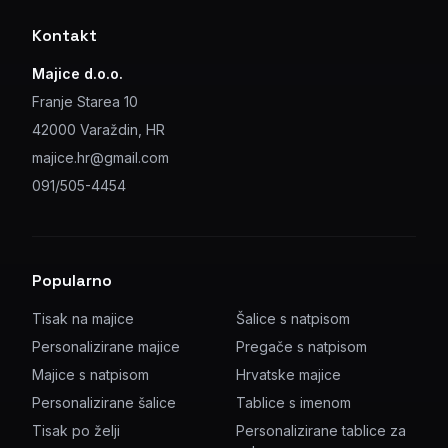
Kontakt
Majice d.o.o.
Franje Starea 10
42000 Varaždin, HR
majice.hr@gmail.com
091/505-4454
Popularno
Tisak na majice
Šalice s natpisom
Personalizirane majice
Pregače s natpisom
Majice s natpisom
Hrvatske majice
Personalizirane šalice
Tablice s imenom
Tisak po želji
Personalizirane tablice za