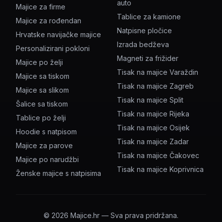
auto
Majice za firme
Tablice za kamione
Majice za rođendan
Natpisne pločice
Hrvatske navijačke majice
Izrada bedževa
Personalizirani pokloni
Magneti za frižider
Majice po želji
Tisak na majice Varaždin
Majice sa tiskom
Tisak na majice Zagreb
Majice sa slikom
Tisak na majice Split
Šalice sa tiskom
Tisak na majice Rijeka
Tablice po želji
Tisak na majice Osijek
Hoodie s natpisom
Tisak na majice Zadar
Majice za parove
Tisak na majice Čakovec
Majice po narudžbi
Tisak na majice Koprivnica
Ženske majice s natpisima
©
2026
Majice.hr — Sva prava pridržana.