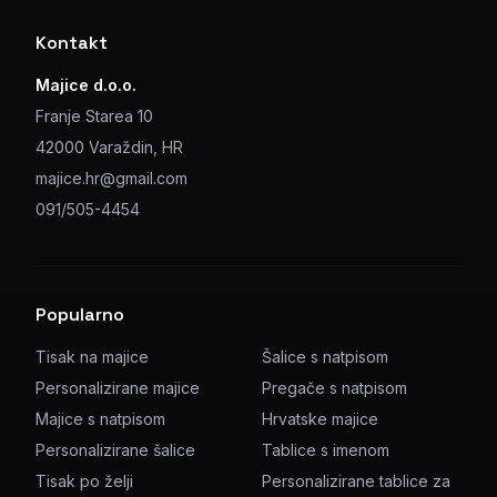
Kontakt
Majice d.o.o.
Franje Starea 10
42000 Varaždin, HR
majice.hr@gmail.com
091/505-4454
Popularno
Tisak na majice
Šalice s natpisom
Personalizirane majice
Pregače s natpisom
Majice s natpisom
Hrvatske majice
Personalizirane šalice
Tablice s imenom
Tisak po želji
Personalizirane tablice za