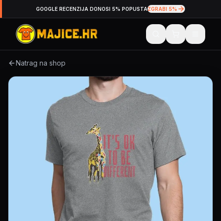
GOOGLE RECENZIJA DONOSI 5% POPUSTA
ZGRABI 5%
Natrag na shop