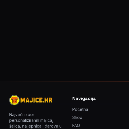
Navigacija
Početna
Najveći izbor
Shop
personaliziranih majica,
FAQ
šalica, naljepnica i darova u