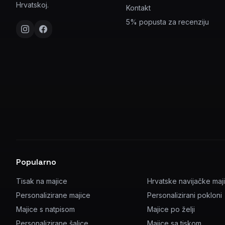
Hrvatskoj.
Kontakt
5% popusta za recenziju
Popularno
Tisak na majice
Hrvatske navijačke maj
Personalizirane majice
Personalizirani pokloni
Majice s natpisom
Majice po želji
Personalizirane šalice
Majice sa tiskom