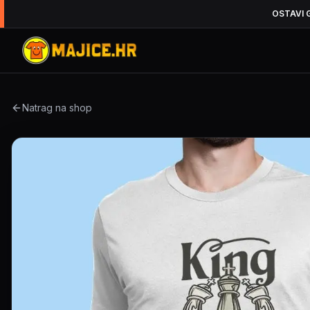
OSTAVI 
Natrag na shop