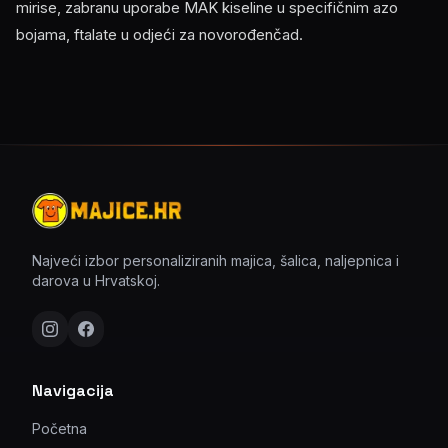
mirise, zabranu uporabe MAK kiseline u specifičnim azo
bojama, ftalate u odjeći za novorođenčad.
Najveći izbor personaliziranih majica, šalica, naljepnica i
darova u Hrvatskoj.
Navigacija
Početna