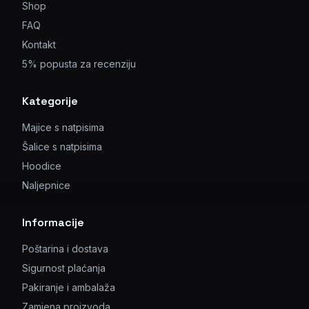
Shop
FAQ
Kontakt
5% popusta za recenziju
Kategorije
Majice s natpisima
Šalice s natpisima
Hoodice
Naljepnice
Informacije
Poštarina i dostava
Sigurnost plaćanja
Pakiranje i ambalaža
Zamjena proizvoda