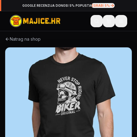
GOOGLE RECENZIJA DONOSI 5% POPUSTA
ZGRABI 5%
Natrag na shop