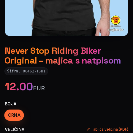
Never Stop Riding Biker
Original – majica s natpisom
Šifra:
00462-TSHI
12.00
EUR
BOJA
CRNA
VELIČINA
📏 Tablica veličina (PDF)