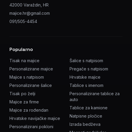
42000 Varaždin, HR
majice.hr@gmail.com
091/505-4454
Popularno
Tisak na majice
Šalice s natpisom
Personalizirane majice
Pregače s natpisom
Majice s natpisom
Hrvatske majice
Personalizirane šalice
Tablice s imenom
Tisak po želji
Personalizirane tablice za
auto
Majice za firme
Tablice za kamione
Majice za rođendan
Natpisne pločice
Hrvatske navijačke majice
Izrada bedževa
Personalizirani pokloni