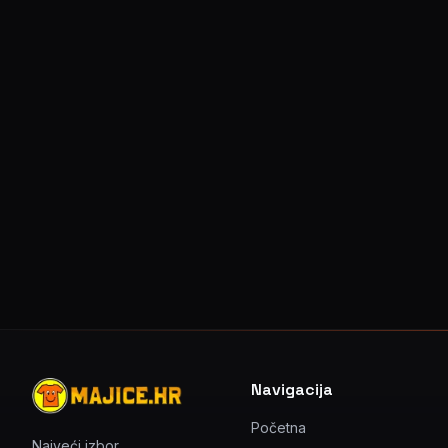
Navigacija
Početna
Najveći izbor