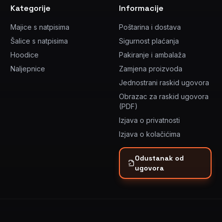
Kategorije
Informacije
Majice s natpisima
Poštarina i dostava
Šalice s natpisima
Sigurnost plaćanja
Hoodice
Pakiranje i ambalaža
Naljepnice
Zamjena proizvoda
Jednostrani raskid ugovora
Obrazac za raskid ugovora
(PDF)
Izjava o privatnosti
Izjava o kolačićima
Odustanak od
ugovora