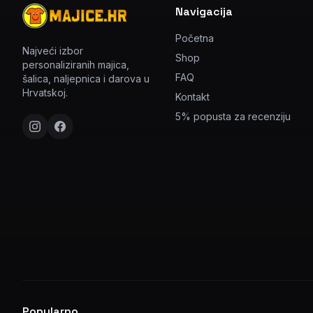
Navigacija
Početna
Najveći izbor
Shop
personaliziranih majica,
FAQ
šalica, naljepnica i darova u
Hrvatskoj.
Kontakt
5% popusta za recenziju
Popularno