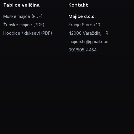
Tablice veličina
Kontakt
Muške majice (PDF)
Majice d.o.o.
Ženske majice (PDF)
Franje Starea 10
Hoodice / duksevi (PDF)
42000 Varaždin, HR
majice.hr@gmail.com
091/505-4454