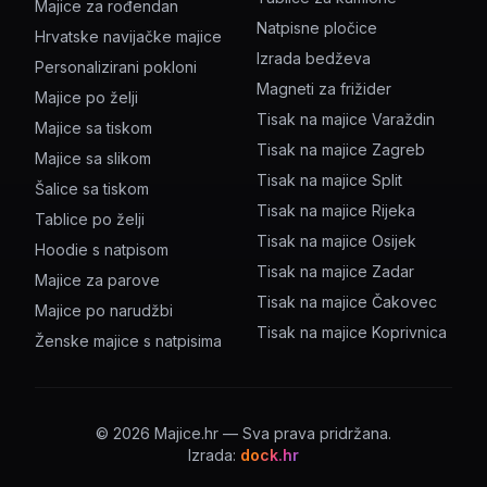
Majice za rođendan
Natpisne pločice
Hrvatske navijačke majice
Izrada bedževa
Personalizirani pokloni
Magneti za frižider
Majice po želji
Tisak na majice Varaždin
Majice sa tiskom
Tisak na majice Zagreb
Majice sa slikom
Tisak na majice Split
Šalice sa tiskom
Tisak na majice Rijeka
Tablice po želji
Tisak na majice Osijek
Hoodie s natpisom
Tisak na majice Zadar
Majice za parove
Tisak na majice Čakovec
Majice po narudžbi
Tisak na majice Koprivnica
Ženske majice s natpisima
©
2026
Majice.hr — Sva prava pridržana.
Izrada:
dock.hr