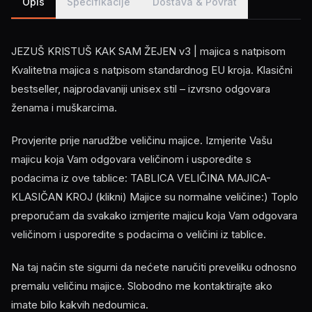
Opis
Specifikacije
Dostava & Povrat
JEZUŠ KRISTUŠ KAK SAM ŽEJEN v3 | majica s natpisom
Kvalitetna majica s natpisom standardnog EU kroja. Klasični
bestseller, najprodavaniji unisex stil – izvrsno odgovara
ženama i muškarcima.
Provjerite prije narudžbe veličinu majice. Izmjerite Vašu
majicu koja Vam odgovara veličinom i usporedite s
podacima iz ove tablice: TABLICA VELIČINA MAJICA-
KLASIČAN KROJ (klikni) Majice su normalne veličine:) Toplo
preporučam da svakako izmjerite majicu koja Vam odgovara
veličinom i usporedite s podacima o veličini iz tablice.
Na taj način ste sigurni da nećete naručiti preveliku odnosno
premalu veličinu majice. Slobodno me kontaktirajte ako
imate bilo kakvih nedoumica.