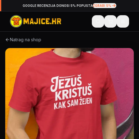
GOOGLE RECENZIJA DONOSI 5% POPUSTA
ZGRABI 5%
Natrag na shop