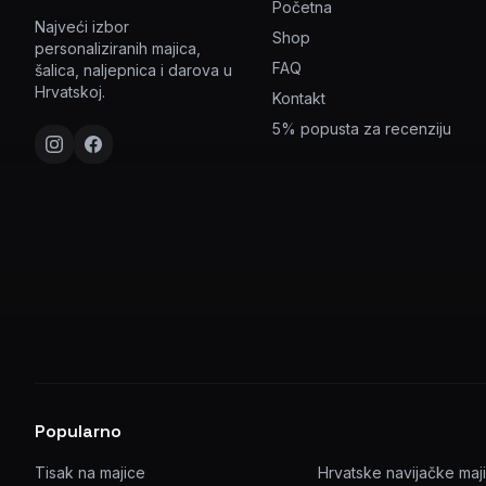
Početna
Najveći izbor
Shop
personaliziranih majica,
FAQ
šalica, naljepnica i darova u
Hrvatskoj.
Kontakt
5% popusta za recenziju
Popularno
Tisak na majice
Hrvatske navijačke maj