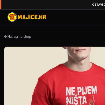
OSTAVI 
Natrag na shop