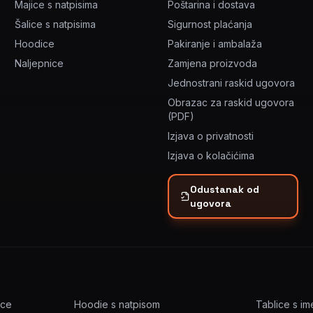
Majice s natpisima
Poštarina i dostava
Šalice s natpisima
Sigurnost plaćanja
Hoodice
Pakiranje i ambalaža
Naljepnice
Zamjena proizvoda
Jednostrani raskid ugovora
Obrazac za raskid ugovora
(PDF)
Izjava o privatnosti
Izjava o kolačićima
Odustanak od
ugovora
ice
Hoodie s natpisom
Tablice s i