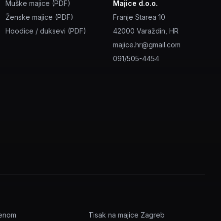
Muške majice (PDF)
Majice d.o.o.
Ženske majice (PDF)
Franje Starea 10
Hoodice / duksevi (PDF)
42000 Varaždin, HR
majice.hr@gmail.com
091/505-4454
menom
Tisak na majice Zagreb