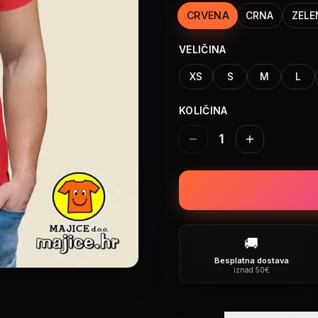
CRVENA
CRNA
ZELE
VELIČINA
XS
S
M
L
KOLIČINA
1
🚚
Besplatna dostava
iznad 50€