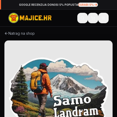
GOOGLE RECENZIJA DONOSI 5% POPUSTA
ZGRABI 5%
Natrag na shop