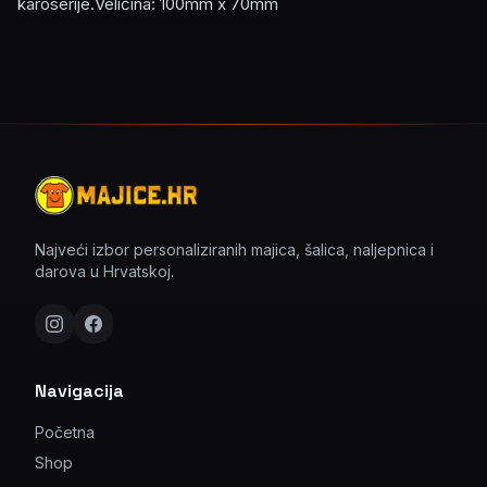
karoserije.Veličina: 100mm x 70mm
Najveći izbor personaliziranih majica, šalica, naljepnica i
darova u Hrvatskoj.
Navigacija
Početna
Shop