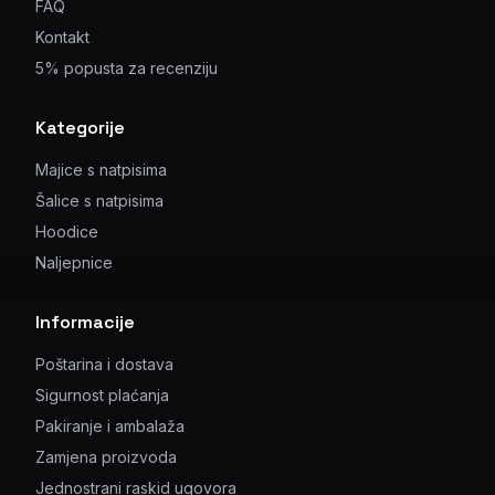
FAQ
Kontakt
5% popusta za recenziju
Kategorije
Majice s natpisima
Šalice s natpisima
Hoodice
Naljepnice
Informacije
Poštarina i dostava
Sigurnost plaćanja
Pakiranje i ambalaža
Zamjena proizvoda
Jednostrani raskid ugovora