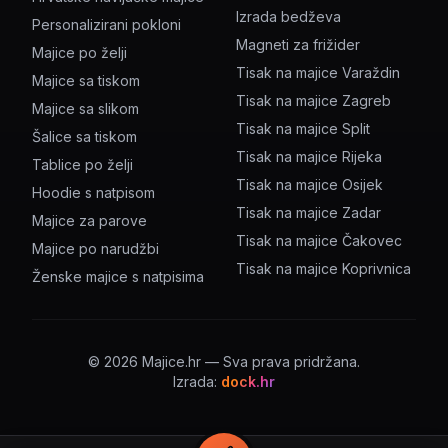
Izrada bedževa
Personalizirani pokloni
Magneti za frižider
Majice po želji
Tisak na majice Varaždin
Majice sa tiskom
Tisak na majice Zagreb
Majice sa slikom
Tisak na majice Split
Šalice sa tiskom
Tisak na majice Rijeka
Tablice po želji
Tisak na majice Osijek
Hoodie s natpisom
Tisak na majice Zadar
Majice za parove
Tisak na majice Čakovec
Majice po narudžbi
Tisak na majice Koprivnica
Ženske majice s natpisima
©
2026
Majice.hr — Sva prava pridržana.
Izrada:
dock.hr