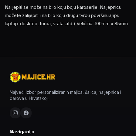
Nalijepiti se može na bilo koju boju karoserije. Naljepnicu
možete zalijepiti i na bilo koju drugu tvrdu površinu.(npr.
laptop-desktop, torba, vrata...itd.) Veličina: 100mm x 85mm
Najveći izbor personaliziranih majica, šalica, naljepnica i
darova u Hrvatskoj.
Navigacija