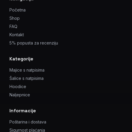
Početna
Shop
FAQ
Kontakt
5% popusta za recenziju
Kategorije
Majice s natpisima
Šalice s natpisima
Hoodice
Naljepnice
Informacije
Poštarina i dostava
Sigurnost plaćanja