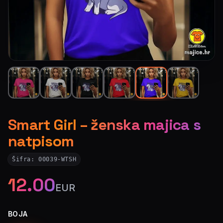
Smart Girl – ženska majica s
natpisom
Šifra:
00039-WTSH
12.00
EUR
BOJA