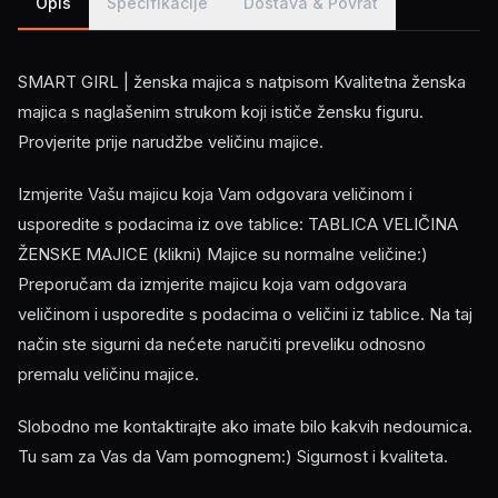
Opis
Specifikacije
Dostava & Povrat
SMART GIRL | ženska majica s natpisom Kvalitetna ženska
majica s naglašenim strukom koji ističe žensku figuru.
Provjerite prije narudžbe veličinu majice.
Izmjerite Vašu majicu koja Vam odgovara veličinom i
usporedite s podacima iz ove tablice: TABLICA VELIČINA
ŽENSKE MAJICE (klikni) Majice su normalne veličine:)
Preporučam da izmjerite majicu koja vam odgovara
veličinom i usporedite s podacima o veličini iz tablice. Na taj
način ste sigurni da nećete naručiti preveliku odnosno
premalu veličinu majice.
Slobodno me kontaktirajte ako imate bilo kakvih nedoumica.
Tu sam za Vas da Vam pomognem:) Sigurnost i kvaliteta.