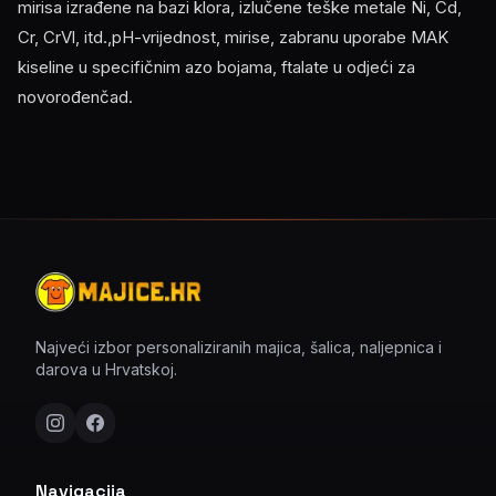
mirisa izrađene na bazi klora, izlučene teške metale Ni, Cd,
Cr, CrVl, itd.,pH-vrijednost, mirise, zabranu uporabe MAK
kiseline u specifičnim azo bojama, ftalate u odjeći za
novorođenčad.
Najveći izbor personaliziranih majica, šalica, naljepnica i
darova u Hrvatskoj.
Navigacija