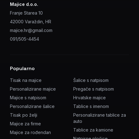
Majice d.o.o.
Franje Starea 10
42000 Varaždin, HR
majice.hr@gmail.com
091/505-4454
Popularno
Tisak na majice
Šalice s natpisom
Personalizirane majice
Pregače s natpisom
Majice s natpisom
Hrvatske majice
Personalizirane šalice
Tablice s imenom
Tisak po želji
Personalizirane tablice za
auto
Majice za firme
Tablice za kamione
Majice za rođendan
Natpisne pločice