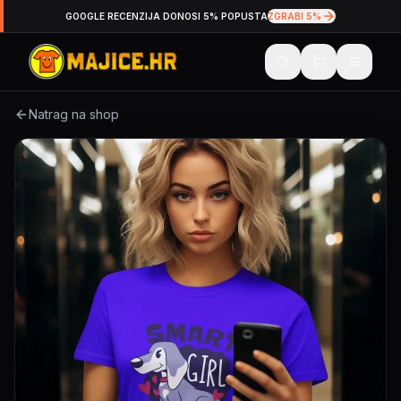
GOOGLE RECENZIJA DONOSI 5% POPUSTA
ZGRABI 5%
Natrag na shop