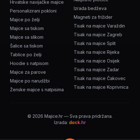
Hrvatske navijačke majice
Izrada bedževa
Personalizirani pokloni
Magneti za frižider
Majice po želji
Tisak na majice Varaždin
Majice sa tiskom
Tisak na majice Zagreb
Majice sa slikom
Tisak na majice Split
Šalice sa tiskom
Tisak na majice Rijeka
Tablice po želji
Tisak na majice Osijek
Hoodie s natpisom
Tisak na majice Zadar
Majice za parove
Tisak na majice Čakovec
Majice po narudžbi
Tisak na majice Koprivnica
Ženske majice s natpisima
©
2026
Majice.hr — Sva prava pridržana.
Izrada:
dock.hr