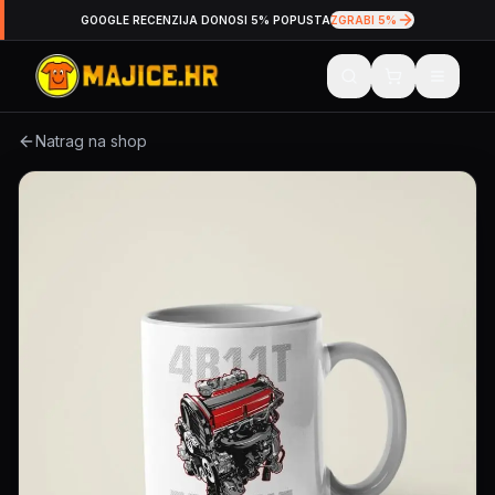
GOOGLE RECENZIJA DONOSI 5% POPUSTA
ZGRABI 5%
Natrag na shop