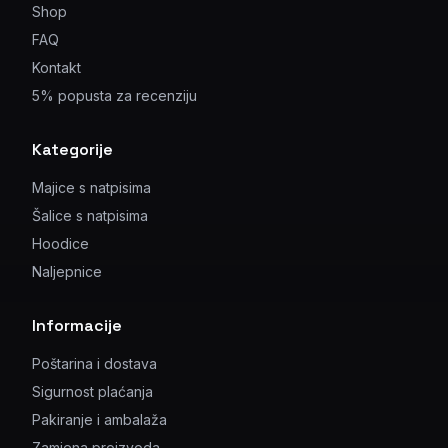
Shop
FAQ
Kontakt
5% popusta za recenziju
Kategorije
Majice s natpisima
Šalice s natpisima
Hoodice
Naljepnice
Informacije
Poštarina i dostava
Sigurnost plaćanja
Pakiranje i ambalaža
Zamjena proizvoda