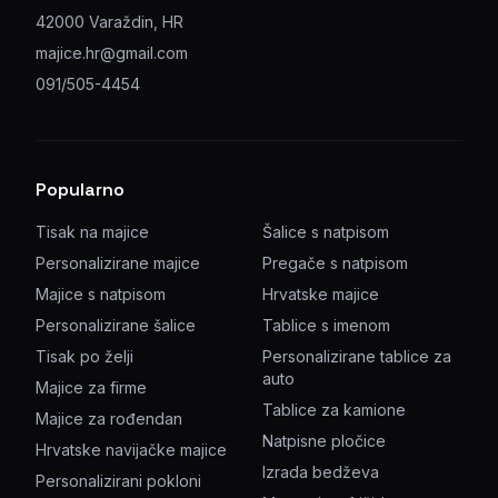
42000 Varaždin, HR
majice.hr@gmail.com
091/505-4454
Popularno
Tisak na majice
Šalice s natpisom
Personalizirane majice
Pregače s natpisom
Majice s natpisom
Hrvatske majice
Personalizirane šalice
Tablice s imenom
Tisak po želji
Personalizirane tablice za
auto
Majice za firme
Tablice za kamione
Majice za rođendan
Natpisne pločice
Hrvatske navijačke majice
Izrada bedževa
Personalizirani pokloni