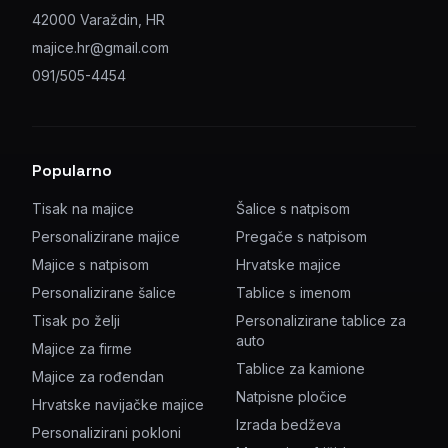
42000 Varaždin, HR
majice.hr@gmail.com
091/505-4454
Popularno
Tisak na majice
Šalice s natpisom
Personalizirane majice
Pregače s natpisom
Majice s natpisom
Hrvatske majice
Personalizirane šalice
Tablice s imenom
Tisak po želji
Personalizirane tablice za
auto
Majice za firme
Tablice za kamione
Majice za rođendan
Natpisne pločice
Hrvatske navijačke majice
Izrada bedževa
Personalizirani pokloni