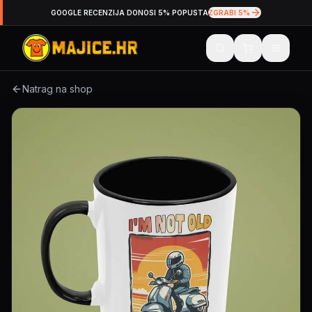
GOOGLE RECENZIJA DONOSI 5% POPUSTA
ZGRABI 5%
Natrag na shop