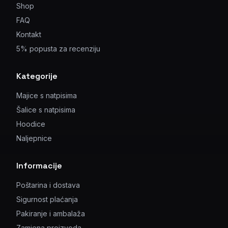
Shop
FAQ
Kontakt
5% popusta za recenziju
Kategorije
Majice s natpisima
Šalice s natpisima
Hoodice
Naljepnice
Informacije
Poštarina i dostava
Sigurnost plaćanja
Pakiranje i ambalaža
Zamjena proizvoda