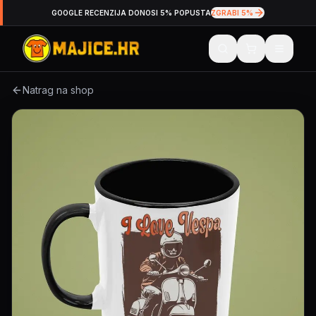
GOOGLE RECENZIJA DONOSI 5% POPUSTA
ZGRABI 5%
Natrag na shop