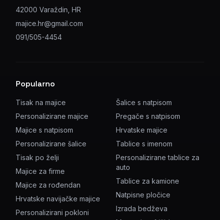
42000 Varaždin, HR
majice.hr@gmail.com
091/505-4454
Popularno
Tisak na majice
Šalice s natpisom
Personalizirane majice
Pregače s natpisom
Majice s natpisom
Hrvatske majice
Personalizirane šalice
Tablice s imenom
Tisak po želji
Personalizirane tablice za
auto
Majice za firme
Tablice za kamione
Majice za rođendan
Natpisne pločice
Hrvatske navijačke majice
Izrada bedževa
Personalizirani pokloni