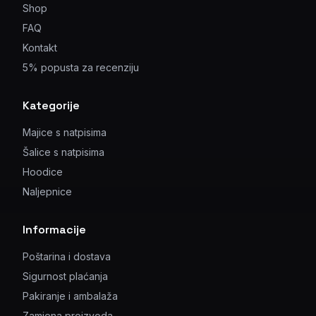
Shop
FAQ
Kontakt
5% popusta za recenziju
Kategorije
Majice s natpisima
Šalice s natpisima
Hoodice
Naljepnice
Informacije
Poštarina i dostava
Sigurnost plaćanja
Pakiranje i ambalaža
Zamjena proizvoda