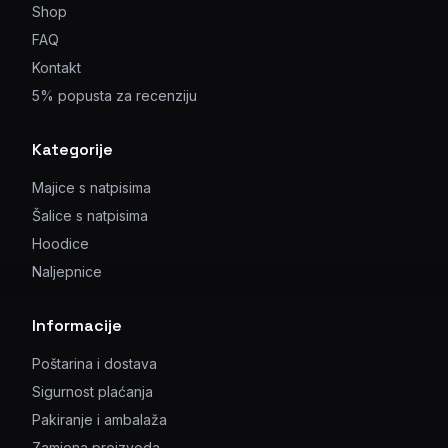
Shop
FAQ
Kontakt
5% popusta za recenziju
Kategorije
Majice s natpisima
Šalice s natpisima
Hoodice
Naljepnice
Informacije
Poštarina i dostava
Sigurnost plaćanja
Pakiranje i ambalaža
Zamjena proizvoda