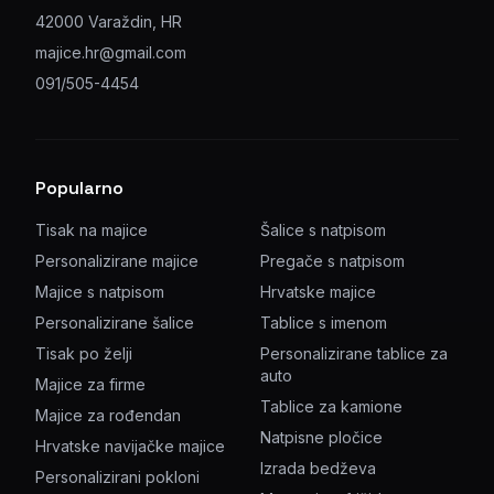
42000 Varaždin, HR
majice.hr@gmail.com
091/505-4454
Popularno
Tisak na majice
Šalice s natpisom
Personalizirane majice
Pregače s natpisom
Majice s natpisom
Hrvatske majice
Personalizirane šalice
Tablice s imenom
Tisak po želji
Personalizirane tablice za
auto
Majice za firme
Tablice za kamione
Majice za rođendan
Natpisne pločice
Hrvatske navijačke majice
Izrada bedževa
Personalizirani pokloni