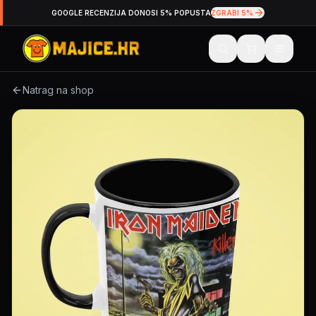
GOOGLE RECENZIJA DONOSI 5% POPUSTA
ZGRABI 5%
Natrag na shop