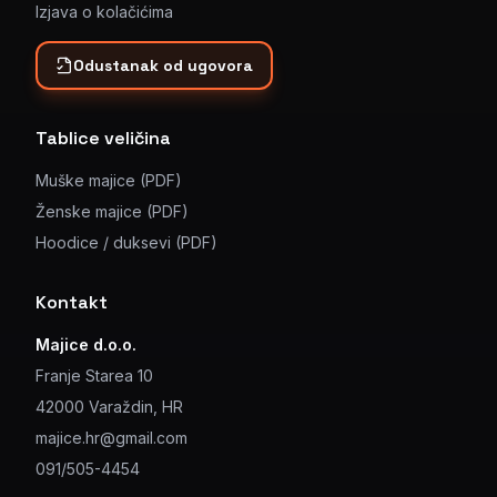
Izjava o kolačićima
Odustanak od ugovora
Tablice veličina
Muške majice (PDF)
Ženske majice (PDF)
Hoodice / duksevi (PDF)
Kontakt
Majice d.o.o.
Franje Starea 10
42000 Varaždin, HR
majice.hr@gmail.com
091/505-4454