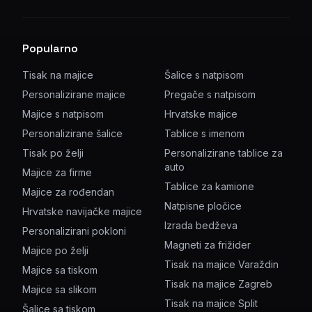
Popularno
Tisak na majice
Šalice s natpisom
Personalizirane majice
Pregače s natpisom
Majice s natpisom
Hrvatske majice
Personalizirane šalice
Tablice s imenom
Tisak po želji
Personalizirane tablice za
auto
Majice za firme
Tablice za kamione
Majice za rođendan
Natpisne pločice
Hrvatske navijačke majice
Izrada bedževa
Personalizirani pokloni
Magneti za frižider
Majice po želji
Tisak na majice Varaždin
Majice sa tiskom
Tisak na majice Zagreb
Majice sa slikom
Tisak na majice Split
Šalice sa tiskom