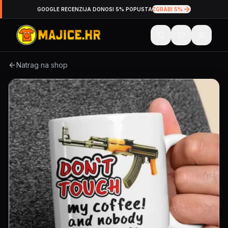
GOOGLE RECENZIJA DONOSI 5% POPUSTA
ZGRABI 5%
Natrag na shop