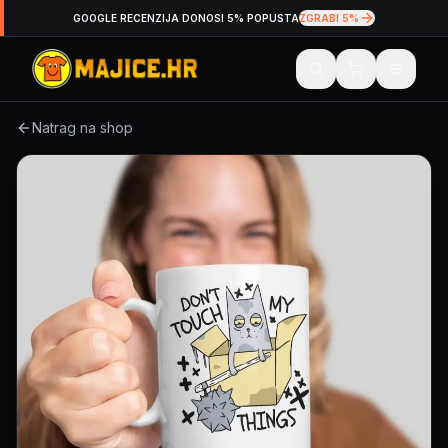
GOOGLE RECENZIJA DONOSI 5% POPUSTA
ZGRABI 5%
Natrag na shop