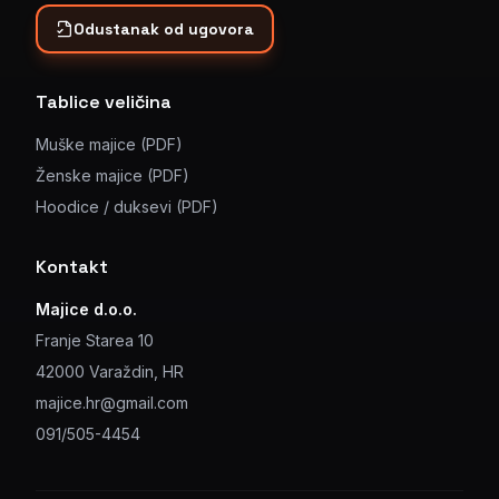
Odustanak od ugovora
Tablice veličina
Muške majice (PDF)
Ženske majice (PDF)
Hoodice / duksevi (PDF)
Kontakt
Majice d.o.o.
Franje Starea 10
42000 Varaždin, HR
majice.hr@gmail.com
091/505-4454