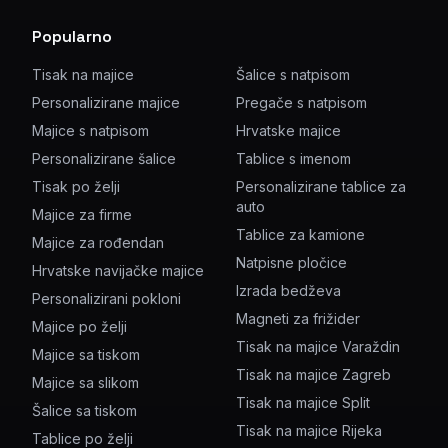
Popularno
Tisak na majice
Šalice s natpisom
Personalizirane majice
Pregače s natpisom
Majice s natpisom
Hrvatske majice
Personalizirane šalice
Tablice s imenom
Tisak po želji
Personalizirane tablice za
auto
Majice za firme
Tablice za kamione
Majice za rođendan
Natpisne pločice
Hrvatske navijačke majice
Izrada bedževa
Personalizirani pokloni
Magneti za frižider
Majice po želji
Tisak na majice Varaždin
Majice sa tiskom
Tisak na majice Zagreb
Majice sa slikom
Tisak na majice Split
Šalice sa tiskom
Tisak na majice Rijeka
Tablice po želji