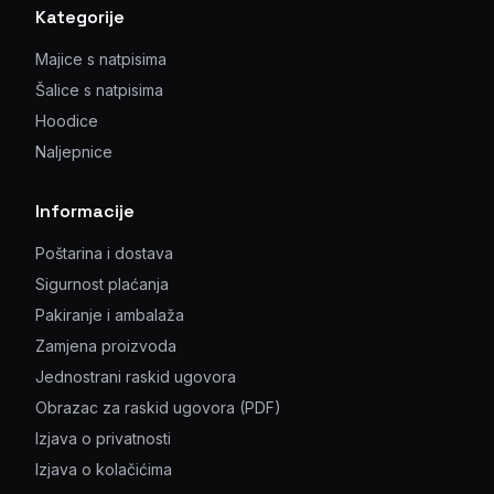
Kategorije
Majice s natpisima
Šalice s natpisima
Hoodice
Naljepnice
Informacije
Poštarina i dostava
Sigurnost plaćanja
Pakiranje i ambalaža
Zamjena proizvoda
Jednostrani raskid ugovora
Obrazac za raskid ugovora (PDF)
Izjava o privatnosti
Izjava o kolačićima