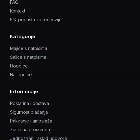
FAQ
Kontakt
5% popusta za recenziju
Kategorije
Majice s natpisima
Šalice s natpisima
Hoodice
Naljepnice
Informacije
Poštarina i dostava
Sigurnost plaćanja
Pakiranje i ambalaža
Zamjena proizvoda
Jednostrani raskid ugovora