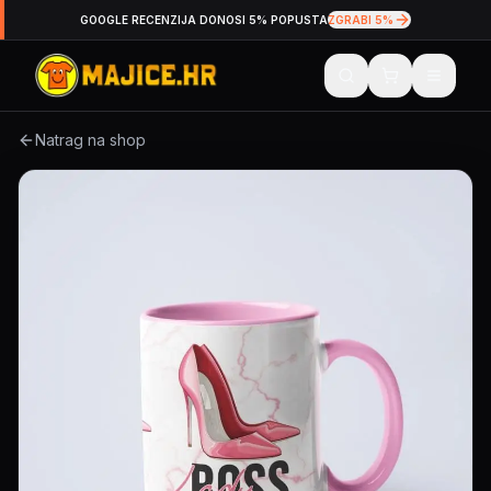
GOOGLE RECENZIJA DONOSI 5% POPUSTA
ZGRABI 5%
Natrag na shop