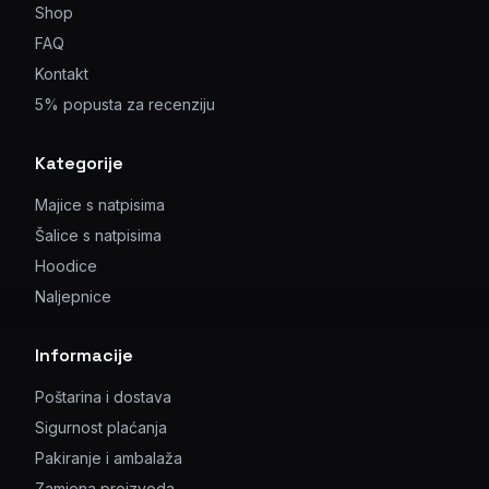
Shop
FAQ
Kontakt
5% popusta za recenziju
Kategorije
Majice s natpisima
Šalice s natpisima
Hoodice
Naljepnice
Informacije
Poštarina i dostava
Sigurnost plaćanja
Pakiranje i ambalaža
Zamjena proizvoda