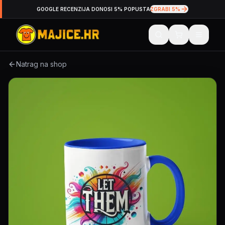
GOOGLE RECENZIJA DONOSI 5% POPUSTA
ZGRABI 5%
Natrag na shop