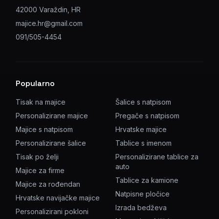
42000 Varaždin, HR
majice.hr@gmail.com
091/505-4454
Popularno
Tisak na majice
Šalice s natpisom
Personalizirane majice
Pregače s natpisom
Majice s natpisom
Hrvatske majice
Personalizirane šalice
Tablice s imenom
Tisak po želji
Personalizirane tablice za
auto
Majice za firme
Tablice za kamione
Majice za rođendan
Natpisne pločice
Hrvatske navijačke majice
Izrada bedževa
Personalizirani pokloni