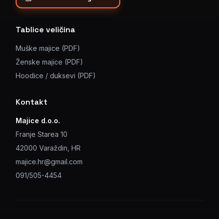
Tablice veličina
Muške majice (PDF)
Ženske majice (PDF)
Hoodice / duksevi (PDF)
Kontakt
Majice d.o.o.
Franje Starea 10
42000 Varaždin, HR
majice.hr@gmail.com
091/505-4454