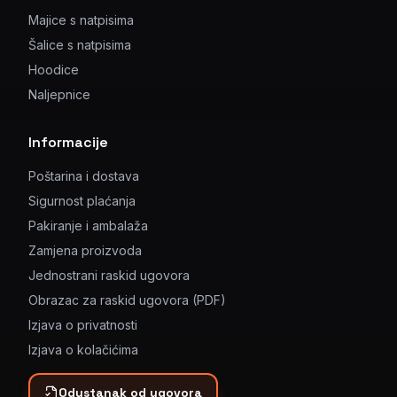
Majice s natpisima
Šalice s natpisima
Hoodice
Naljepnice
Informacije
Poštarina i dostava
Sigurnost plaćanja
Pakiranje i ambalaža
Zamjena proizvoda
Jednostrani raskid ugovora
Obrazac za raskid ugovora (PDF)
Izjava o privatnosti
Izjava o kolačićima
Odustanak od ugovora