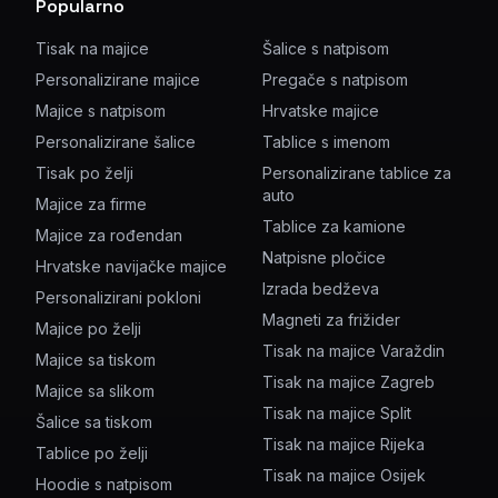
Popularno
Tisak na majice
Šalice s natpisom
Personalizirane majice
Pregače s natpisom
Majice s natpisom
Hrvatske majice
Personalizirane šalice
Tablice s imenom
Tisak po želji
Personalizirane tablice za
auto
Majice za firme
Tablice za kamione
Majice za rođendan
Natpisne pločice
Hrvatske navijačke majice
Izrada bedževa
Personalizirani pokloni
Magneti za frižider
Majice po želji
Tisak na majice Varaždin
Majice sa tiskom
Tisak na majice Zagreb
Majice sa slikom
Tisak na majice Split
Šalice sa tiskom
Tisak na majice Rijeka
Tablice po želji
Tisak na majice Osijek
Hoodie s natpisom