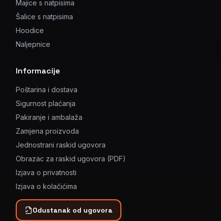
Majice s natpisima
Šalice s natpisima
Hoodice
Naljepnice
Informacije
Poštarina i dostava
Sigurnost plaćanja
Pakiranje i ambalaža
Zamjena proizvoda
Jednostrani raskid ugovora
Obrazac za raskid ugovora (PDF)
Izjava o privatnosti
Izjava o kolačićima
Odustanak od ugovora