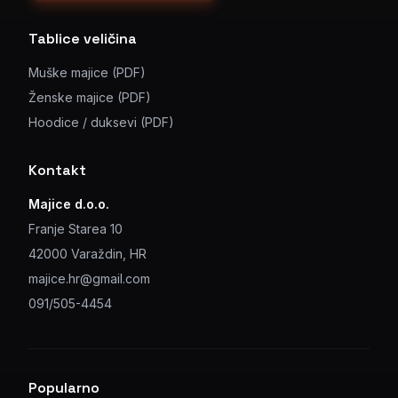
Tablice veličina
Muške majice (PDF)
Ženske majice (PDF)
Hoodice / duksevi (PDF)
Kontakt
Majice d.o.o.
Franje Starea 10
42000 Varaždin, HR
majice.hr@gmail.com
091/505-4454
Popularno