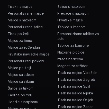
Tisak na majice
Šalice s natpisom
Personalizirane majice
Pregače s natpisom
Majice s natpisom
Hrvatske majice
Personalizirane šalice
Tablice s imenom
Tisak po želji
Personalizirane tablice za
auto
Majice za firme
Tablice za kamione
Majice za rođendan
Natpisne pločice
Hrvatske navijačke majice
Izrada bedževa
Personalizirani pokloni
Magneti za frižider
Majice po želji
Tisak na majice Varaždin
Majice sa tiskom
Tisak na majice Zagreb
Majice sa slikom
Tisak na majice Split
Šalice sa tiskom
Tisak na majice Rijeka
Tablice po želji
Tisak na majice Osijek
Hoodie s natpisom
Tisak na majice Zadar
Majice za parove