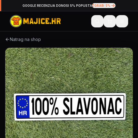
GOOGLE RECENZIJA DONOSI 5% POPUSTA
ZGRABI 5%
Natrag na shop