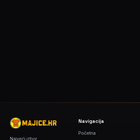
Navigacija
Početna
Najveći izbor