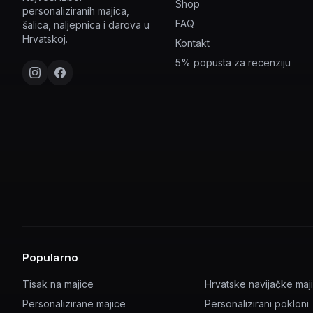
Shop
personaliziranih majica,
FAQ
šalica, naljepnica i darova u
Hrvatskoj.
Kontakt
5% popusta za recenziju
Popularno
Tisak na majice
Hrvatske navijačke maj
Personalizirane majice
Personalizirani pokloni