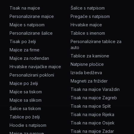
Tisak na majice
Šalice s natpisom
Personalizirane majice
Pregače s natpisom
Majice s natpisom
Hrvatske majice
Personalizirane šalice
Tablice s imenom
Tisak po želji
Personalizirane tablice za
auto
Majice za firme
Tablice za kamione
Majice za rođendan
Natpisne pločice
Hrvatske navijačke majice
Izrada bedževa
Personalizirani pokloni
Magneti za frižider
Majice po želji
Tisak na majice Varaždin
Majice sa tiskom
Tisak na majice Zagreb
Majice sa slikom
Tisak na majice Split
Šalice sa tiskom
Tisak na majice Rijeka
Tablice po želji
Tisak na majice Osijek
Hoodie s natpisom
Tisak na majice Zadar
Majice za parove