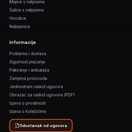
Majice s natpisima
Šalice s natpisima
Hoodice
Naljepnice
Informacije
Poštarina i dostava
Sigurnost plaćanja
Pakiranje i ambalaža
Zamjena proizvoda
Jednostrani raskid ugovora
Obrazac za raskid ugovora (PDF)
Izjava o privatnosti
Izjava o kolačićima
Odustanak od ugovora