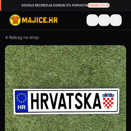
GOOGLE RECENZIJA DONOSI 5% POPUSTA
ZGRABI 5%
Natrag na shop