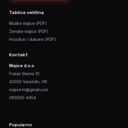
Tablice veličina
Muške majice (PDF)
Ženske majice (PDF)
Hoodice / duksevi (PDF)
Kontakt
Majice d.o.o.
Franje Starea 10
42000 Varaždin, HR
majice.hr@gmail.com
091/505-4454
Popularno