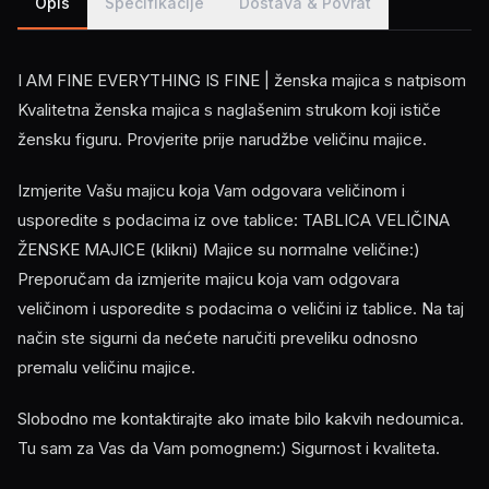
Opis
Specifikacije
Dostava & Povrat
I AM FINE EVERYTHING IS FINE | ženska majica s natpisom
Kvalitetna ženska majica s naglašenim strukom koji ističe
žensku figuru. Provjerite prije narudžbe veličinu majice.
Izmjerite Vašu majicu koja Vam odgovara veličinom i
usporedite s podacima iz ove tablice: TABLICA VELIČINA
ŽENSKE MAJICE (klikni) Majice su normalne veličine:)
Preporučam da izmjerite majicu koja vam odgovara
veličinom i usporedite s podacima o veličini iz tablice. Na taj
način ste sigurni da nećete naručiti preveliku odnosno
premalu veličinu majice.
Slobodno me kontaktirajte ako imate bilo kakvih nedoumica.
Tu sam za Vas da Vam pomognem:) Sigurnost i kvaliteta.