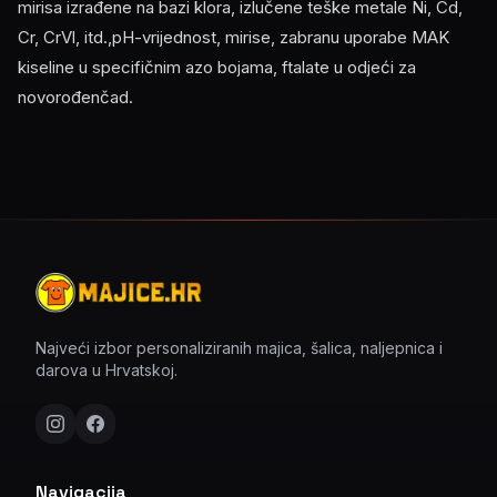
mirisa izrađene na bazi klora, izlučene teške metale Ni, Cd,
Cr, CrVl, itd.,pH-vrijednost, mirise, zabranu uporabe MAK
kiseline u specifičnim azo bojama, ftalate u odjeći za
novorođenčad.
Najveći izbor personaliziranih majica, šalica, naljepnica i
darova u Hrvatskoj.
Navigacija