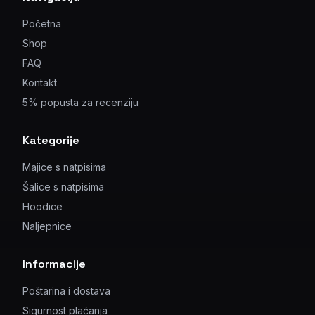
Početna
Shop
FAQ
Kontakt
5% popusta za recenziju
Kategorije
Majice s natpisima
Šalice s natpisima
Hoodice
Naljepnice
Informacije
Poštarina i dostava
Sigurnost plaćanja