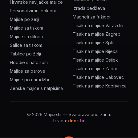
Hrvatske navijačke majice
Izrada bedževa
Personalizirani pokloni
Magneti za frižider
Majice po želji
Tisak na majice Varaždin
Majice sa tiskom
Tisak na majice Zagreb
Majice sa slikom
Tisak na majice Split
Šalice sa tiskom
Tisak na majice Rijeka
Tablice po želji
Tisak na majice Osijek
Hoodie s natpisom
Tisak na majice Zadar
Majice za parove
Tisak na majice Čakovec
Majice po narudžbi
Tisak na majice Koprivnica
Ženske majice s natpisima
©
2026
Majice.hr — Sva prava pridržana.
Izrada:
dock.hr