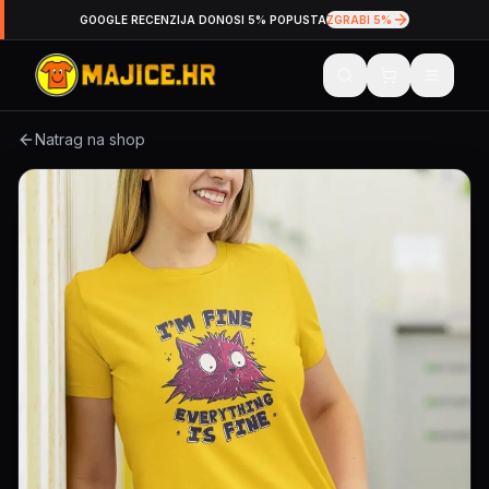
GOOGLE RECENZIJA DONOSI 5% POPUSTA
ZGRABI 5%
Natrag na shop