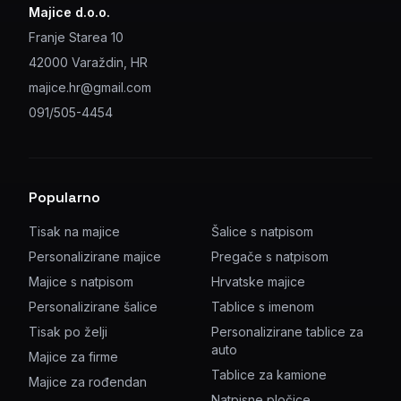
Majice d.o.o.
Franje Starea 10
42000 Varaždin, HR
majice.hr@gmail.com
091/505-4454
Popularno
Tisak na majice
Šalice s natpisom
Personalizirane majice
Pregače s natpisom
Majice s natpisom
Hrvatske majice
Personalizirane šalice
Tablice s imenom
Tisak po želji
Personalizirane tablice za
auto
Majice za firme
Tablice za kamione
Majice za rođendan
Natpisne pločice