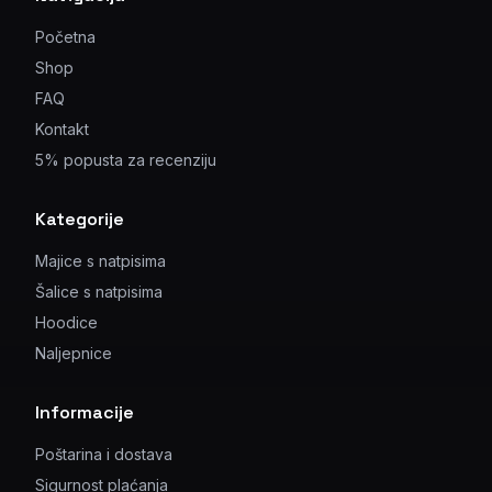
Početna
Shop
FAQ
Kontakt
5% popusta za recenziju
Kategorije
Majice s natpisima
Šalice s natpisima
Hoodice
Naljepnice
Informacije
Poštarina i dostava
Sigurnost plaćanja