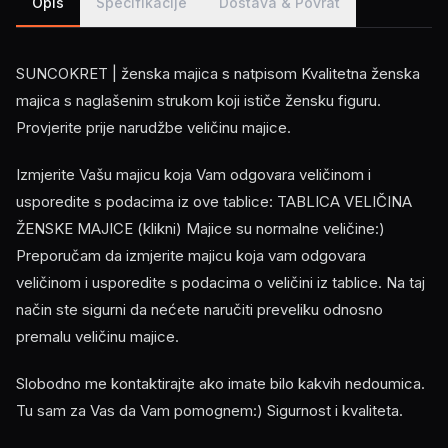
Opis
Specifikacije
Dostava & Povrat
SUNCOKRET | ženska majica s natpisom Kvalitetna ženska
majica s naglašenim strukom koji ističe žensku figuru.
Provjerite prije narudžbe veličinu majice.
Izmjerite Vašu majicu koja Vam odgovara veličinom i
usporedite s podacima iz ove tablice: TABLICA VELIČINA
ŽENSKE MAJICE (klikni) Majice su normalne veličine:)
Preporučam da izmjerite majicu koja vam odgovara
veličinom i usporedite s podacima o veličini iz tablice. Na taj
način ste sigurni da nećete naručiti preveliku odnosno
premalu veličinu majice.
Slobodno me kontaktirajte ako imate bilo kakvih nedoumica.
Tu sam za Vas da Vam pomognem:) Sigurnost i kvaliteta.