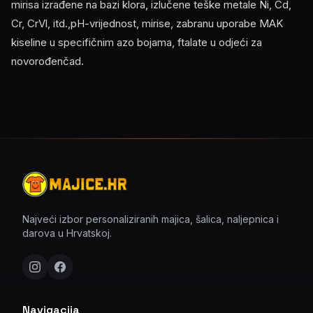
mirisa izrađene na bazi klora, izlučene teške metale Ni, Cd,
Cr, CrVl, itd.,pH-vrijednost, mirise, zabranu uporabe MAK
kiseline u specifičnim azo bojama, ftalate u odjeći za
novorođenčad.
Najveći izbor personaliziranih majica, šalica, naljepnica i
darova u Hrvatskoj.
Navigacija