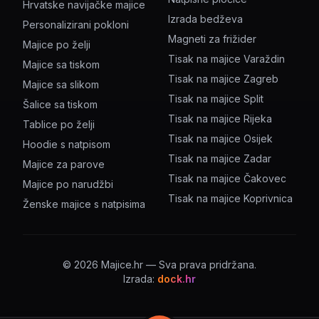
Hrvatske navijačke majice
Izrada bedževa
Personalizirani pokloni
Magneti za frižider
Majice po želji
Tisak na majice Varaždin
Majice sa tiskom
Tisak na majice Zagreb
Majice sa slikom
Tisak na majice Split
Šalice sa tiskom
Tisak na majice Rijeka
Tablice po želji
Tisak na majice Osijek
Hoodie s natpisom
Tisak na majice Zadar
Majice za parove
Tisak na majice Čakovec
Majice po narudžbi
Tisak na majice Koprivnica
Ženske majice s natpisima
©
2026
Majice.hr — Sva prava pridržana.
Izrada:
dock.hr