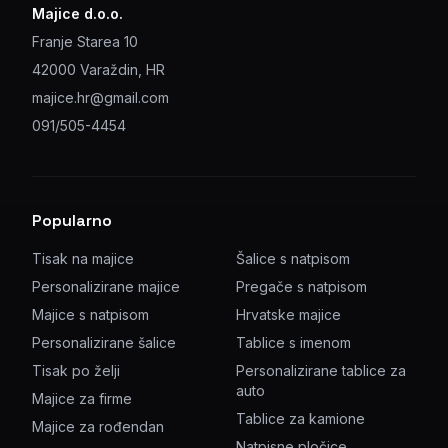
Majice d.o.o.
Franje Starea 10
42000 Varaždin, HR
majice.hr@gmail.com
091/505-4454
Popularno
Tisak na majice
Šalice s natpisom
Personalizirane majice
Pregače s natpisom
Majice s natpisom
Hrvatske majice
Personalizirane šalice
Tablice s imenom
Tisak po želji
Personalizirane tablice za
auto
Majice za firme
Tablice za kamione
Majice za rođendan
Natpisne pločice