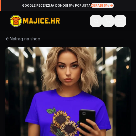
GOOGLE RECENZIJA DONOSI 5% POPUSTA
ZGRABI 5%
Natrag na shop