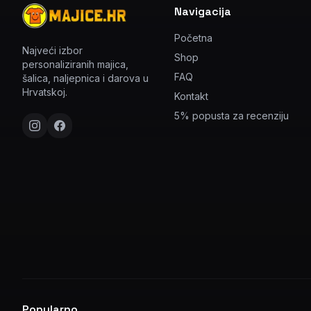
Navigacija
Početna
Najveći izbor
Shop
personaliziranih majica,
FAQ
šalica, naljepnica i darova u
Hrvatskoj.
Kontakt
5% popusta za recenziju
Popularno