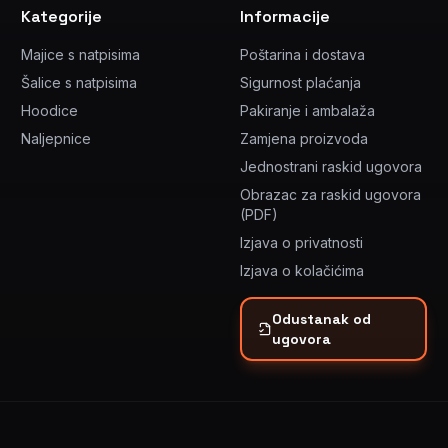
Kategorije
Informacije
Majice s natpisima
Poštarina i dostava
Šalice s natpisima
Sigurnost plaćanja
Hoodice
Pakiranje i ambalaža
Naljepnice
Zamjena proizvoda
Jednostrani raskid ugovora
Obrazac za raskid ugovora
(PDF)
Izjava o privatnosti
Izjava o kolačićima
Odustanak od
ugovora