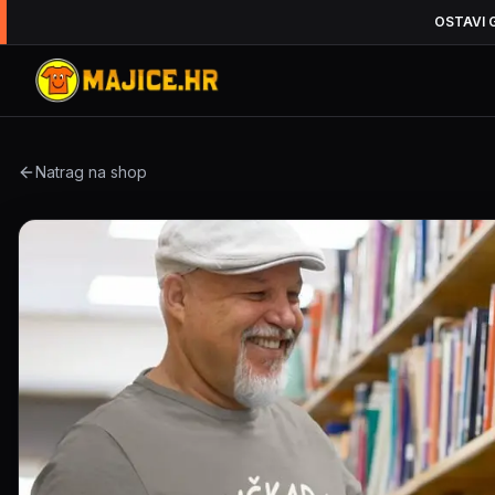
OSTAVI 
Natrag na shop