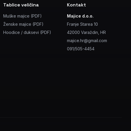
Tablice veličina
Kontakt
Muške majice (PDF)
Majice d.o.o.
Ženske majice (PDF)
Franje Starea 10
Hoodice / duksevi (PDF)
42000 Varaždin, HR
majice.hr@gmail.com
091/505-4454