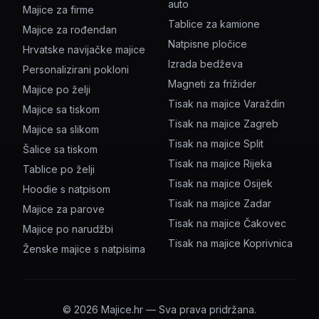
auto
Majice za firme
Tablice za kamione
Majice za rođendan
Natpisne pločice
Hrvatske navijačke majice
Izrada bedževa
Personalizirani pokloni
Magneti za frižider
Majice po želji
Tisak na majice Varaždin
Majice sa tiskom
Tisak na majice Zagreb
Majice sa slikom
Tisak na majice Split
Šalice sa tiskom
Tisak na majice Rijeka
Tablice po želji
Tisak na majice Osijek
Hoodie s natpisom
Tisak na majice Zadar
Majice za parove
Tisak na majice Čakovec
Majice po narudžbi
Tisak na majice Koprivnica
Ženske majice s natpisima
©
2026
Majice.hr — Sva prava pridržana.