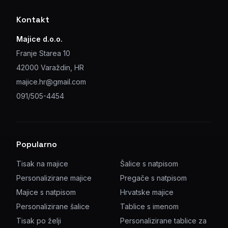
Kontakt
Majice d.o.o.
Franje Starea 10
42000 Varaždin, HR
majice.hr@gmail.com
091/505-4454
Popularno
Tisak na majice
Šalice s natpisom
Personalizirane majice
Pregače s natpisom
Majice s natpisom
Hrvatske majice
Personalizirane šalice
Tablice s imenom
Tisak po želji
Personalizirane tablice za