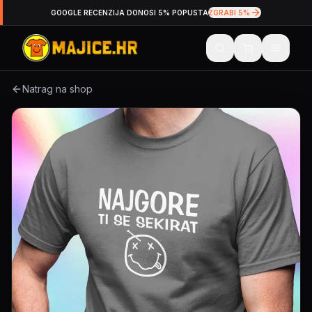
GOOGLE RECENZIJA DONOSI 5% POPUSTA
ZGRABI 5%
Natrag na shop