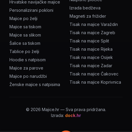
Hrvatske navijačke majice
Izrada bedževa
Personalizirani pokloni
Magneti za frižider
Majice po želji
Tisak na majice Varaždin
Majice sa tiskom
Tisak na majice Zagreb
Majice sa slikom
Tisak na majice Split
Šalice sa tiskom
Tisak na majice Rijeka
Tablice po želji
Tisak na majice Osijek
Hoodie s natpisom
Tisak na majice Zadar
Majice za parove
Tisak na majice Čakovec
Majice po narudžbi
Tisak na majice Koprivnica
Ženske majice s natpisima
©
2026
Majice.hr — Sva prava pridržana.
Izrada:
dock.hr