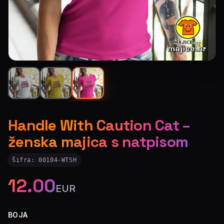
Handle With Caution Cat –
ženska majica s natpisom
Šifra:
00104-WTSH
12.00
EUR
BOJA