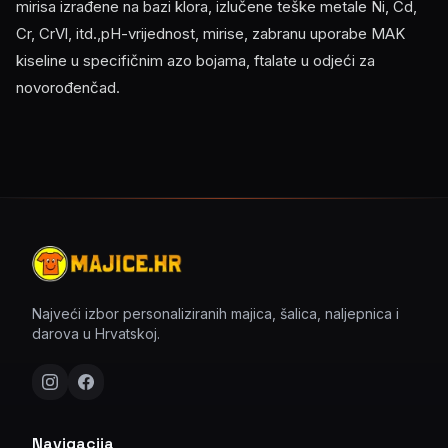
mirisa izrađene na bazi klora, izlučene teške metale Ni, Cd,
Cr, CrVl, itd.,pH-vrijednost, mirise, zabranu uporabe MAK
kiseline u specifičnim azo bojama, ftalate u odjeći za
novorođenčad.
Najveći izbor personaliziranih majica, šalica, naljepnica i
darova u Hrvatskoj.
Navigacija