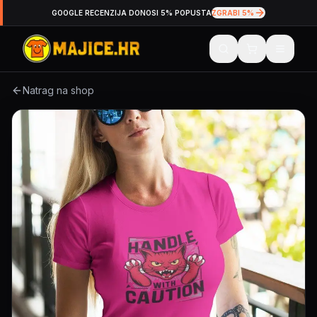
GOOGLE RECENZIJA DONOSI 5% POPUSTA
ZGRABI 5%
Natrag na shop