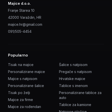
Majice d.o.o.
Franje Starea 10
42000 Varaždin, HR
majice.hr@gmail.com
091/505-4454
Popularno
Tisak na majice
Šalice s natpisom
Personalizirane majice
Pregače s natpisom
Majice s natpisom
Hrvatske majice
Personalizirane šalice
Tablice s imenom
Tisak po želji
Personalizirane tablice za
auto
Majice za firme
Tablice za kamione
Majice za rođendan
Natpisne pločice