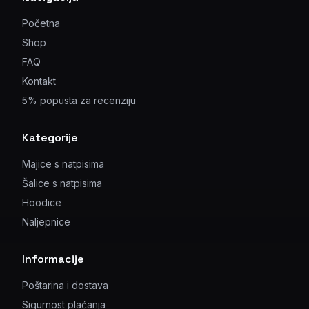
Početna
Shop
FAQ
Kontakt
5% popusta za recenziju
Kategorije
Majice s natpisima
Šalice s natpisima
Hoodice
Naljepnice
Informacije
Poštarina i dostava
Sigurnost plaćanja