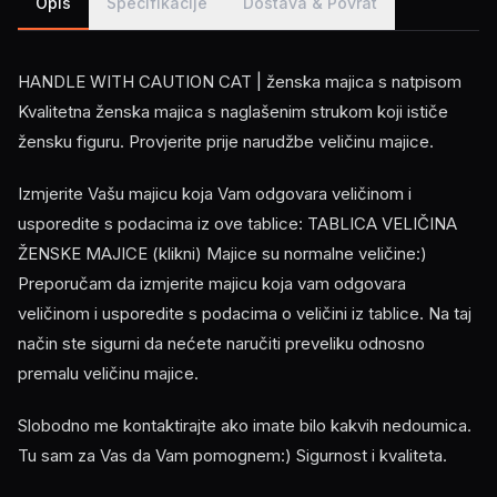
Opis
Specifikacije
Dostava & Povrat
HANDLE WITH CAUTION CAT | ženska majica s natpisom
Kvalitetna ženska majica s naglašenim strukom koji ističe
žensku figuru. Provjerite prije narudžbe veličinu majice.
Izmjerite Vašu majicu koja Vam odgovara veličinom i
usporedite s podacima iz ove tablice: TABLICA VELIČINA
ŽENSKE MAJICE (klikni) Majice su normalne veličine:)
Preporučam da izmjerite majicu koja vam odgovara
veličinom i usporedite s podacima o veličini iz tablice. Na taj
način ste sigurni da nećete naručiti preveliku odnosno
premalu veličinu majice.
Slobodno me kontaktirajte ako imate bilo kakvih nedoumica.
Tu sam za Vas da Vam pomognem:) Sigurnost i kvaliteta.